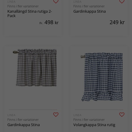
LINEA
LINEA
Finns i fler variationer
Finns i fler variationer
Kanallängd Stina rutiga 2-
Gardinkappa Stina
Pack
498
249
kr
kr
Fr.
LINEA
LINEA
Finns i fler variationer
Finns i fler variationer
Gardinkappa Stina
Volangkappa Stina rutig