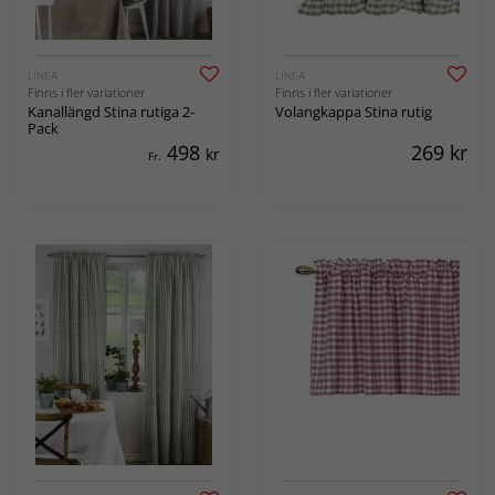
LINEA
LINEA
Finns i fler variationer
Finns i fler variationer
Kanallängd Stina rutiga 2-
Volangkappa Stina rutig
Pack
498
269
kr
kr
Fr.