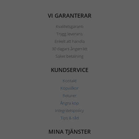
VI GARANTERAR
Kvalitetsgaranti
Trygg leverans
Enkelt att handla
30 dagars ångerrätt
Säker betalning
KUNDSERVICE
Kontakt
Köpvillkor
Returer
Ångra köp
Integritetspolicy
Tips & råd
MINA TJÄNSTER