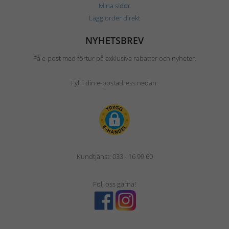
Mina sidor
Lägg order direkt
NYHETSBREV
Få e-post med förtur på exklusiva rabatter och nyheter.
Fyll i din e-postadress nedan.
Kundtjänst: 033 - 16 99 60
Följ oss gärna!