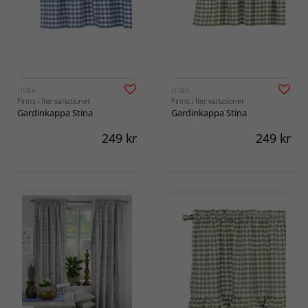
LINEA
LINEA
Finns i fler variationer
Finns i fler variationer
Gardinkappa Stina
Gardinkappa Stina
249
kr
249
kr