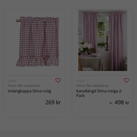
LINEA
LINEA
Finns i fler variationer
Finns i fler variationer
Volangkappa Stina rutig
Kanallängd Stina rutiga 2-
Pack
269
kr
498
kr
Fr.